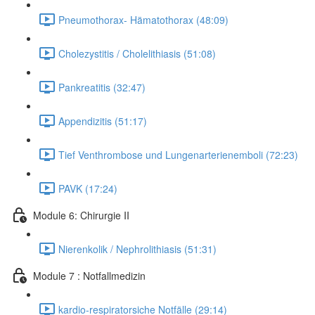
Pneumothorax- Hämatothorax (48:09)
Cholezystitis / Cholelithiasis (51:08)
Pankreatitis (32:47)
Appendizitis (51:17)
Tief Venthrombose und Lungenarterienemboli (72:23)
PAVK (17:24)
Module 6: Chirurgie II
Nierenkolik / Nephrolithiasis (51:31)
Module 7 : Notfallmedizin
kardio-respiratorsiche Notfälle (29:14)