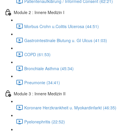
Patientenaufklärung / Informed Consent (62:21)
Module 2 : Innere Medizin I
Morbus Crohn u.Colitis Ulcerosa (44:51)
Gastrointestinale Blutung u. GI Ulcus (41:03)
COPD (61:53)
Bronchiale Asthma (45:34)
Pneumonie (34:41)
Module 3 : Innere Medizin II
Koronare Herzkrankheit u. Myokardinfarkt (46:35)
Pyelonephritis (22:52)