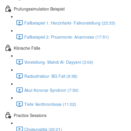
Prufungssimulation Beispiel
Fallbeispiel 1: Herzinfarkt- Fallvorstellung (23:33)
Fallbeispiel 2: Pnuemonie: Anamnese (17:51)
Klinische Fälle
Vorstellung- Mahdi Al- Dayyeni (3:04)
Radiusfraktur- BG Fall (9:38)
Akut Koronar Syndrom (7:50)
Tiefe Venthrombose (11:02)
Practice Sessions
Cholezystitis (20:21)