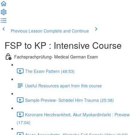
Previous Lesson
Complete and Continue
FSP to KP : Intensive Course
Fachsprachprüfung- Medical German Exam
The Exam Pattern (48:53)
Useful Resources apart from this course
Sample Preview- Schädel Hirn Trauma (25:38)
Koronare Herzkrankheit, Akut Myokardinfarkt : Preview
(17:04)
Akute Appendizitis- Klinische Fall Sample Video (9:27)